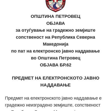
ОПШТИНА ПЕТРОВЕЦ
ОБЈАВА
за отуѓување на градежно земјиште
сопственост на Република Северна
Македонија
по пат на електронско јавно наддавање
во Општина Петровец
ОБЈАВА БР.62
ПРЕДМЕТ НА ЕЛЕКТРОНСКОТО ЈАВНО
НАДДАВАЊЕ
Предмет на електронското јавно наддавање е
градежно неизградено земјиште, сопственост