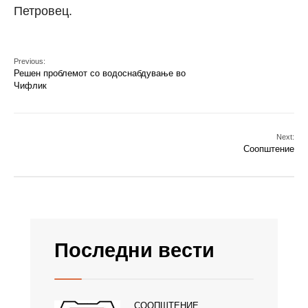
Петровец.
Previous:
Решен проблемот со водоснабдување во
Чифлик
Next:
Соопштение
Последни вести
СООПШТЕНИЕ