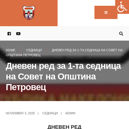
Пребарај:
Skip
to
content
HOME
СЕДНИЦИ
ДНЕВЕН РЕД ЗА 1-ТА СЕДНИЦА НА СОВЕТ НА
ОПШТИНА ПЕТРОВЕЦ
Дневен ред за 1-та седница
на Совет на Општина
Петровец
NOVEMBER 3, 2025
|
СЕДНИЦИ
|
ADMIN
ДНЕВЕН РЕД