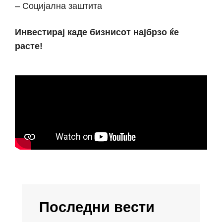
– Социјална заштита
Инвестирај каде бизнисот најбрзо ќе
расте!
Последни вести