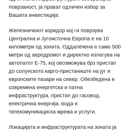
поврзаност, ја прават одличен избор за
Вашата инвестиција.
Железничкиот коридор кој ги поврзува
Централна и Југоисточна Европа е на 10
километри од зоната. Оддалечена е само 500
метри од аеродромот и директно излегува на
автопатот Е-75, кој овозможува брз пристап
до солунското карго-пристаниште на југ и
европските пазари на север. Обезбедена е
современа енергетска и патна
инфраструктура, пристап до гасовод,
електрична енергија, вода и
телекомуникациска мрежа и услуги.
Локацијата и инфраструктурата на зоната ја