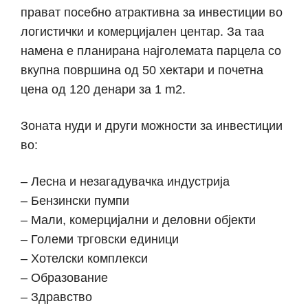
прават посебно атрактивна за инвестиции во
логистички и комерцијален центар. За таа
намена е планирана најголемата парцела со
вкупна површина од 50 хектари и почетна
цена од 120 денари за 1 m2.
Зоната нуди и други можности за инвестиции
во:
– Лесна и незагадувачка индустрија
– Бензински пумпи
– Мали, комерцијални и деловни објекти
– Големи трговски единици
– Хотелски комплекси
– Образование
– Здравство