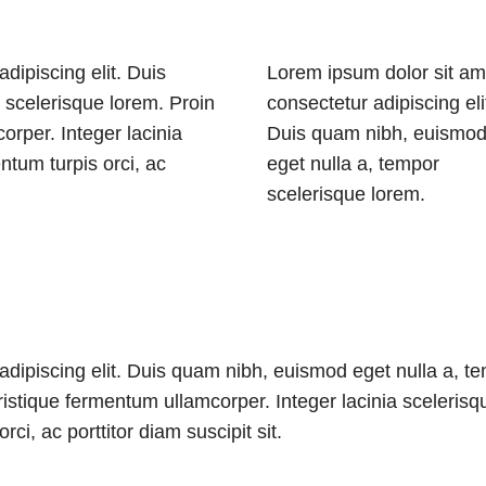
dipiscing elit. Duis
Lorem ipsum dolor sit am
 scelerisque lorem. Proin
consectetur adipiscing eli
orper. Integer lacinia
Duis quam nibh, euismo
tum turpis orci, ac
eget nulla a, tempor
scelerisque lorem.
adipiscing elit. Duis quam nibh, euismod eget nulla a, t
ristique fermentum ullamcorper. Integer lacinia scelerisq
i, ac porttitor diam suscipit sit.