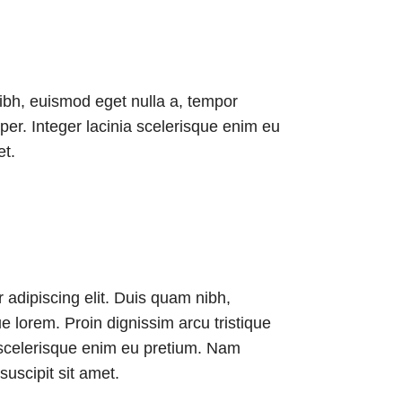
nibh, euismod eget nulla a, tempor
per. Integer lacinia scelerisque enim eu
et.
 adipiscing elit. Duis quam nibh,
e lorem. Proin dignissim arcu tristique
 scelerisque enim eu pretium. Nam
suscipit sit amet.