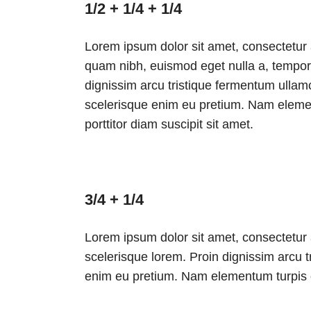
1/2 + 1/4 + 1/4
Lorem ipsum dolor sit amet, consectetur a
quam nibh, euismod eget nulla a, tempor
dignissim arcu tristique fermentum ullamc
scelerisque enim eu pretium. Nam elemen
porttitor diam suscipit sit amet.
3/4 + 1/4
Lorem ipsum dolor sit amet, consectetur 
scelerisque lorem. Proin dignissim arcu t
enim eu pretium. Nam elementum turpis orc