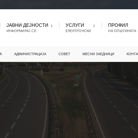
ЈАВНИ ДЕЈНОСТИ
УСЛУГИ
ПРОФИЛ
ИНФОРМИРАЈ СЕ
ЕЛЕКТРОНСКИ
НА ОПШТИНАТА
К
АДМИНИСТРАЦИЈА
СОВЕТ
МЕСНИ ЗАЕДНИЦИ
КОНТА