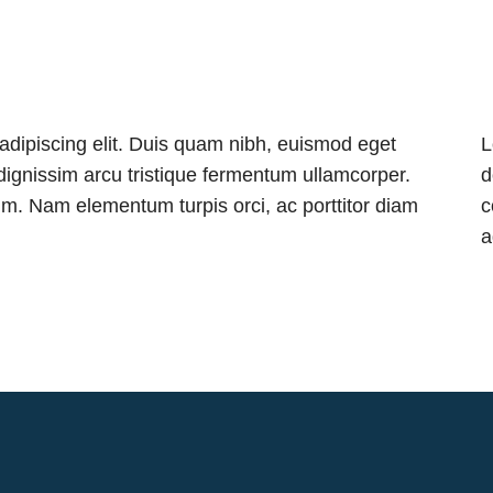
adipiscing elit. Duis quam nibh, euismod eget
L
dignissim arcu tristique fermentum ullamcorper.
d
um. Nam elementum turpis orci, ac porttitor diam
c
a