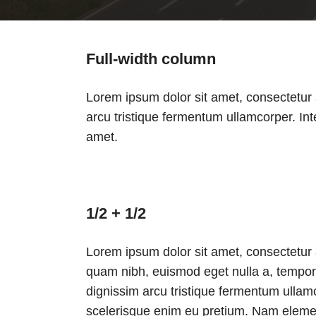
Full-width column
Lorem ipsum dolor sit amet, consectetur 
arcu tristique fermentum ullamcorper. Int
amet.
1/2 + 1/2
Lorem ipsum dolor sit amet, consectetur a
quam nibh, euismod eget nulla a, tempor
dignissim arcu tristique fermentum ullamc
scelerisque enim eu pretium. Nam elemen