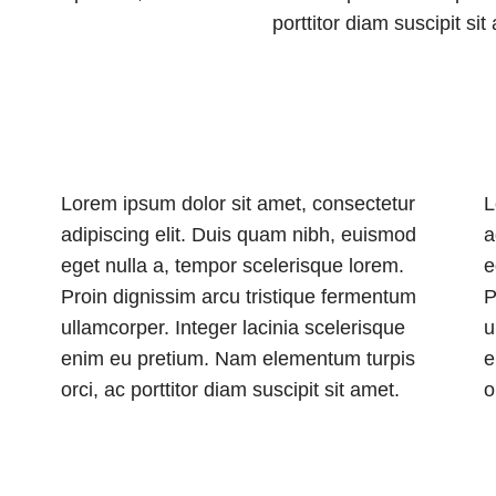
porttitor diam suscipit sit
Lorem ipsum dolor sit amet, consectetur
L
adipiscing elit. Duis quam nibh, euismod
a
eget nulla a, tempor scelerisque lorem.
e
Proin dignissim arcu tristique fermentum
P
ullamcorper. Integer lacinia scelerisque
u
enim eu pretium. Nam elementum turpis
e
orci, ac porttitor diam suscipit sit amet.
o