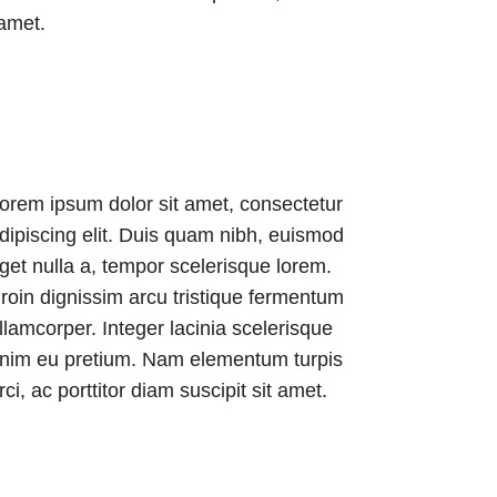
 amet.
orem ipsum dolor sit amet, consectetur
dipiscing elit. Duis quam nibh, euismod
get nulla a, tempor scelerisque lorem.
roin dignissim arcu tristique fermentum
llamcorper. Integer lacinia scelerisque
nim eu pretium. Nam elementum turpis
rci, ac porttitor diam suscipit sit amet.