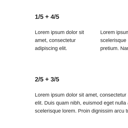
1/5 + 4/5
Lorem ipsum dolor sit
Lorem ipsum 
amet, consectetur
scelerisque 
adipiscing elit.
pretium. Nam
2/5 + 3/5
Lorem ipsum dolor sit amet, consectetur 
elit. Duis quam nibh, euismod eget nulla
scelerisque lorem. Proin dignissim arcu tr