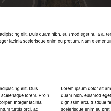
adipiscing elit. Duis quam nibh, euismod eget nulla a, t
eger lacinia scelerisque enim eu pretium. Nam elementum t
dipiscing elit. Duis
Lorem ipsum dolor sit ame
 scelerisque lorem. Proin
quam nibh, euismod eget 
orper. Integer lacinia
dignissim arcu tristique 
tum turpis orci, ac
scelerisque enim eu pret