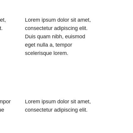
et,
Lorem ipsum dolor sit amet,
t.
consectetur adipiscing elit.
d
Duis quam nibh, euismod
eget nulla a, tempor
scelerisque lorem.
empor
Lorem ipsum dolor sit amet,
ue
consectetur adipiscing elit.