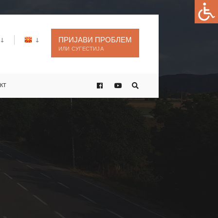
ПРИЈАВИ ПРОБЛЕМ
ИЛИ СУГЕСТИЈА
КТ