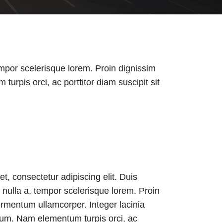
empor scelerisque lorem. Proin dignissim
urpis orci, ac porttitor diam suscipit sit
t, consectetur adipiscing elit. Duis
nulla a, tempor scelerisque lorem. Proin
fermentum ullamcorper. Integer lacinia
ium. Nam elementum turpis orci, ac